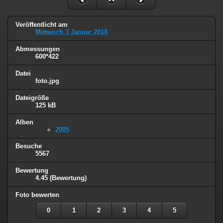
Veröffentlicht am
Mittwoch 3 Januar 2018
Abmessungen
600*422
Datei
foto.jpg
Dateigröße
125 kB
Alben
2005
Besuche
5567
Bewertung
4.45
(Bewertung)
Foto bewerten
0
1
2
3
4
5