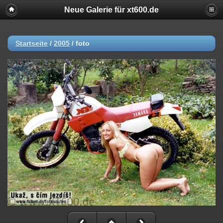
Neue Galerie für xt600.de
Startseite
/
2005
/
foto