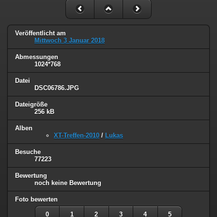
Veröffentlicht am
Mittwoch 3 Januar 2018
Abmessungen
1024*768
Datei
DSC06786.JPG
Dateigröße
256 kB
Alben
XT-Treffen-2010
/
Lukas
Besuche
77223
Bewertung
noch keine Bewertung
Foto bewerten
0
1
2
3
4
5