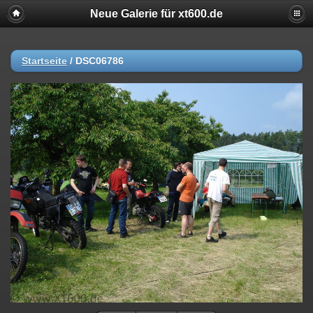
Neue Galerie für xt600.de
Startseite
/
DSC06786