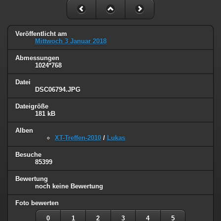
Veröffentlicht am
Mittwoch 3 Januar 2018
Abmessungen
1024*768
Datei
DSC06794.JPG
Dateigröße
181 kB
Alben
XT-Treffen-2010
/
Lukas
Besuche
85399
Bewertung
noch keine Bewertung
Foto bewerten
0
1
2
3
4
5