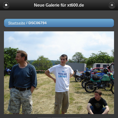
Neue Galerie für xt600.de
Startseite
/
DSC06794