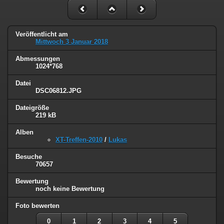
Veröffentlicht am
Mittwoch 3 Januar 2018
Abmessungen
1024*768
Datei
DSC06812.JPG
Dateigröße
219 kB
Alben
XT-Treffen-2010
/
Lukas
Besuche
70657
Bewertung
noch keine Bewertung
Foto bewerten
0
1
2
3
4
5