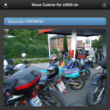
Neue Galerie für xt600.de
Startseite
/
DSC06812