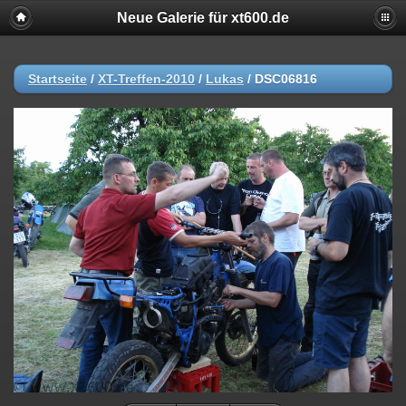
Neue Galerie für xt600.de
Startseite
/
XT-Treffen-2010
/
Lukas
/
DSC06816