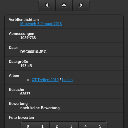
Veröffentlicht am
Mittwoch 3 Januar 2018
Abmessungen
1024*768
Datei
DSC06816.JPG
Dateigröße
193 kB
Alben
XT-Treffen-2010
/
Lukas
Besuche
62637
Bewertung
noch keine Bewertung
Foto bewerten
0
1
2
3
4
5