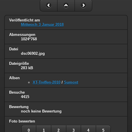
Veröffentlicht am
Mittwoch 3 Januar 2018
Abmessungen
1024*768
Datei
dsc06902.jpg
Dateigröße
283 kB
Alben
XT-Treffen-2010
/
Sumoxt
Besuche
4415
Bewertung
noch keine Bewertung
Foto bewerten
0
1
2
3
4
5