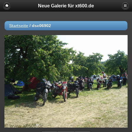
Neue Galerie für xt600.de
Startseite
/
dsc06902