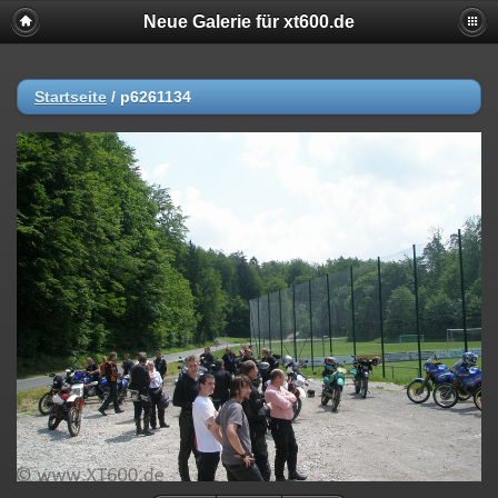
Neue Galerie für xt600.de
Startseite
/
p6261134