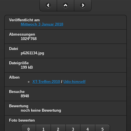
Veröffentlicht am
Mittwoch 3 Januar 2018
Abmessungen
1024*768
Datei
p6261134.jpg
Dateigröße
199 kB
Alben
XT-Treffen-2010
/
Udo-himself
Besuche
8948
Bewertung
noch keine Bewertung
Foto bewerten
0
1
2
3
4
5