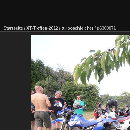
Startseite
/
XT-Treffen-2012
/
turboschleicher
/
p6300071