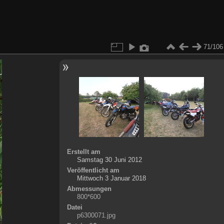
71/106
Erstellt am
Samstag 30 Juni 2012
Veröffentlicht am
Mittwoch 3 Januar 2018
Abmessungen
800*600
Datei
p6300071.jpg