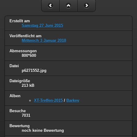
Erstellt am
Samstag 27 Juni 2015
Veröffentlicht am
Mittwoch 3 Januar 2018
Abmessungen
800*600
Datei
p6271552.jpg
Dateigröße
213 kB
Alben
XT-Treffen-2015
/
Barkev
Besuche
7031
Bewertung
noch keine Bewertung