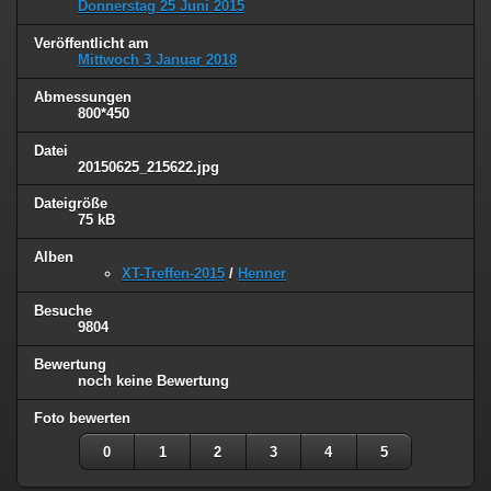
Donnerstag 25 Juni 2015
Veröffentlicht am
Mittwoch 3 Januar 2018
Abmessungen
800*450
Datei
20150625_215622.jpg
Dateigröße
75 kB
Alben
XT-Treffen-2015
/
Henner
Besuche
9804
Bewertung
noch keine Bewertung
Foto bewerten
0
1
2
3
4
5