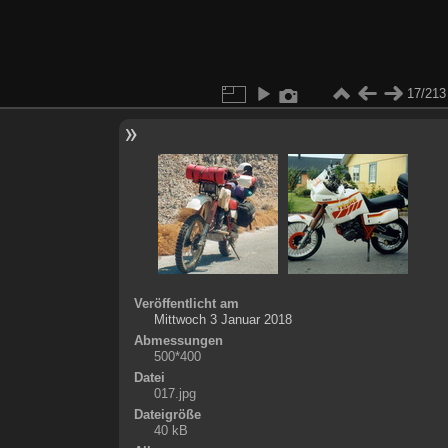
17/213
Veröffentlicht am
Mittwoch 3 Januar 2018
Abmessungen
500*400
Datei
017.jpg
Dateigröße
40 kB