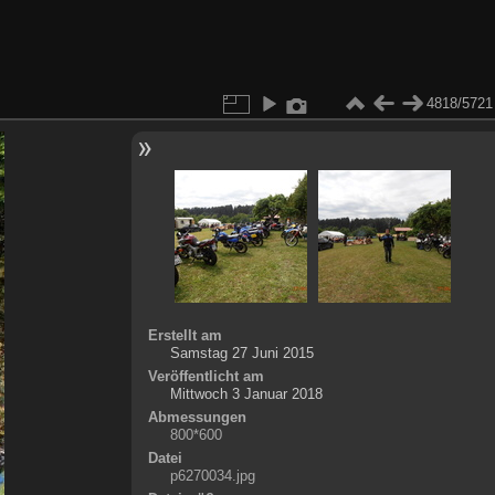
4818/5721
Erstellt am
Samstag 27 Juni 2015
Veröffentlicht am
Mittwoch 3 Januar 2018
Abmessungen
800*600
Datei
p6270034.jpg