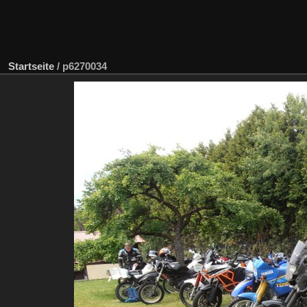
Startseite
/
p6270034