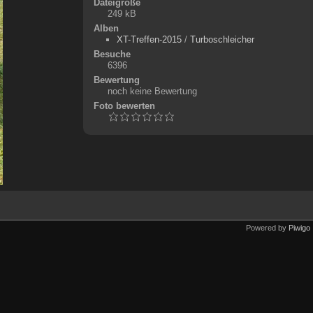
Dateigröße
249 kB
Alben
XT-Treffen-2015
/
Turboschleicher
Besuche
6396
Bewertung
noch keine Bewertung
Foto bewerten
Powered by
Piwigo