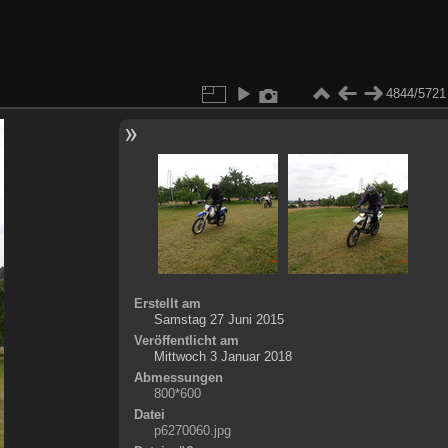
4844/5721
Erstellt am
Samstag 27 Juni 2015
Veröffentlicht am
Mittwoch 3 Januar 2018
Abmessungen
800*600
Datei
p6270060.jpg