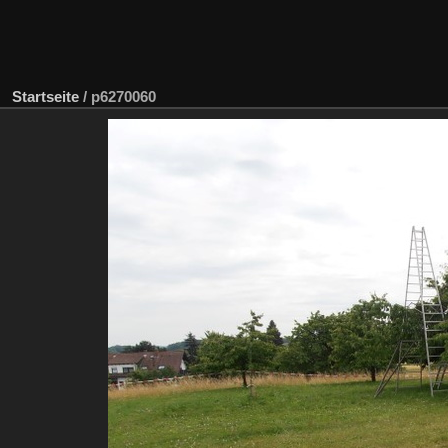
Startseite
/
p6270060