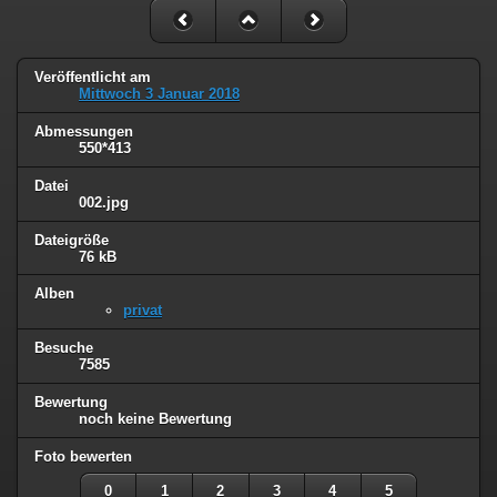
Veröffentlicht am
Mittwoch 3 Januar 2018
Abmessungen
550*413
Datei
002.jpg
Dateigröße
76 kB
Alben
privat
Besuche
7585
Bewertung
noch keine Bewertung
Foto bewerten
0
1
2
3
4
5