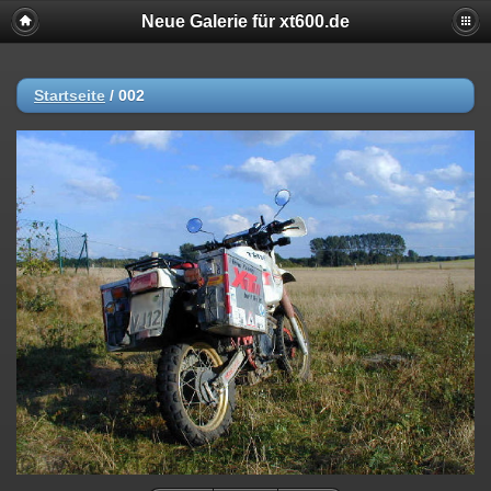
Neue Galerie für xt600.de
Startseite
/
002