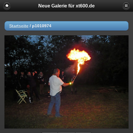
Neue Galerie für xt600.de
Startseite
/
p1010974