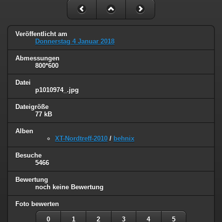
Veröffentlicht am
Donnerstag 4 Januar 2018
Abmessungen
800*600
Datei
p1010974_.jpg
Dateigröße
77 kB
Alben
XT-Nordtreff-2010
/
behnix
Besuche
5466
Bewertung
noch keine Bewertung
Foto bewerten
0
1
2
3
4
5