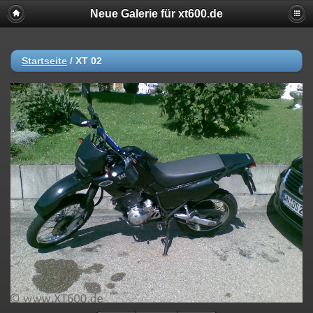
Neue Galerie für xt600.de
Startseite
/
XT 02