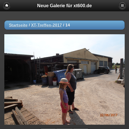
Neue Galerie für xt600.de
Startseite
/
XT-Treffen-2017
/
14