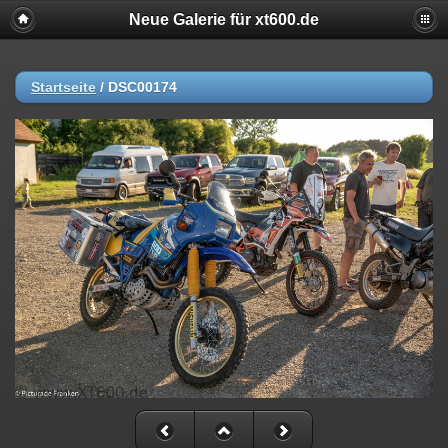
Neue Galerie für xt600.de
Startseite
/
DSC00174