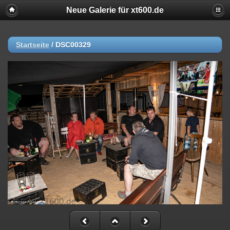
Neue Galerie für xt600.de
Startseite
/
DSC00329