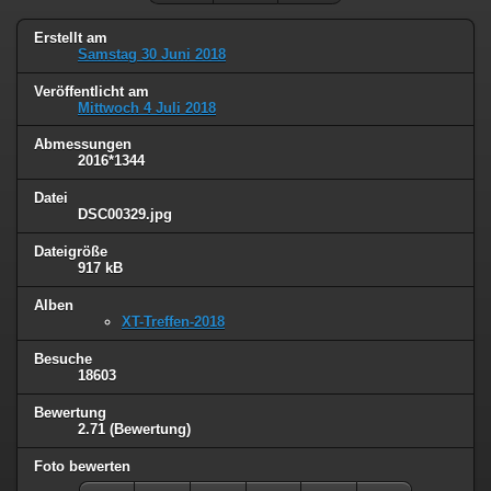
Erstellt am
Samstag 30 Juni 2018
Veröffentlicht am
Mittwoch 4 Juli 2018
Abmessungen
2016*1344
Datei
DSC00329.jpg
Dateigröße
917 kB
Alben
XT-Treffen-2018
Besuche
18603
Bewertung
2.71
(Bewertung)
Foto bewerten