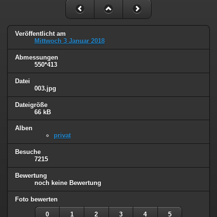
Veröffentlicht am
Mittwoch 3 Januar 2018
Abmessungen
550*413
Datei
003.jpg
Dateigröße
66 kB
Alben
privat
Besuche
7215
Bewertung
noch keine Bewertung
Foto bewerten
0
1
2
3
4
5