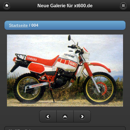
Neue Galerie für xt600.de
Startseite
/
004