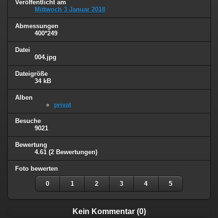
Veröffentlicht am
Mittwoch 3 Januar 2018
Abmessungen
400*249
Datei
004.jpg
Dateigröße
34 kB
Alben
privat
Besuche
9021
Bewertung
4.61
(2 Bewertungen)
Foto bewerten
0
1
2
3
4
5
Kein Kommentar (0)