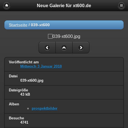
Neue Galerie für xt600.de
Startseite
/
039-xt600
Veröffentlicht am
Mittwoch 3 Januar 2018
Datei
039-xt600.jpg
Dateigröße
43 kB
Alben
prospektbilder
Besuche
4741