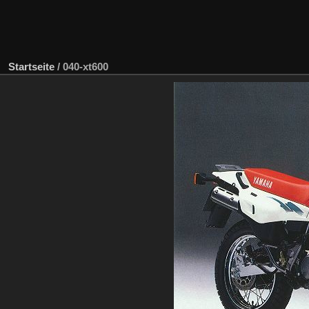
Startseite
/
040-xt600