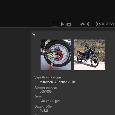
5312/5721
Veröffentlicht am
Mittwoch 3 Januar 2018
Abmessungen
505*409
Datei
040-xt600.jpg
Dateigröße
48 kB