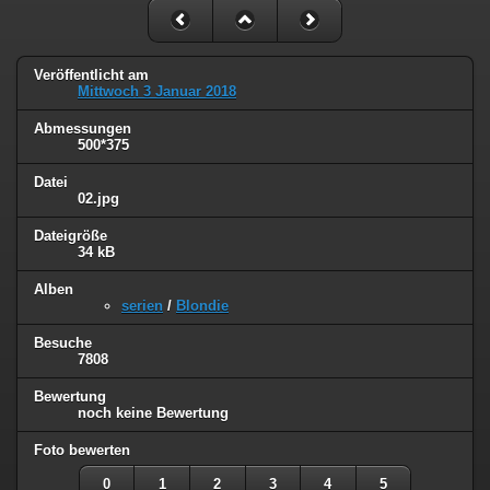
Veröffentlicht am
Mittwoch 3 Januar 2018
Abmessungen
500*375
Datei
02.jpg
Dateigröße
34 kB
Alben
serien
/
Blondie
Besuche
7808
Bewertung
noch keine Bewertung
Foto bewerten
0
1
2
3
4
5