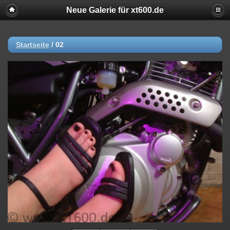
Neue Galerie für xt600.de
Startseite
/
02