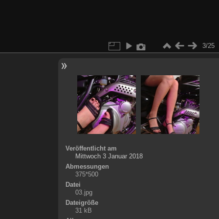
3/25
Veröffentlicht am
Mittwoch 3 Januar 2018
Abmessungen
375*500
Datei
03.jpg
Dateigröße
31 kB