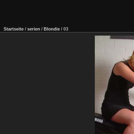
Startseite
/
serien
/
Blondie
/
03