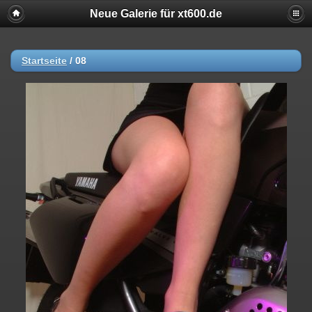
Neue Galerie für xt600.de
Startseite
/
08