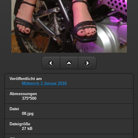
Veröffentlicht am
Mittwoch 3 Januar 2018
Abmessungen
375*500
Datei
08.jpg
Dateigröße
27 kB