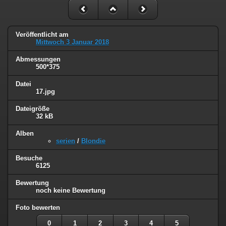
Veröffentlicht am
Mittwoch 3 Januar 2018
Abmessungen
500*375
Datei
17.jpg
Dateigröße
32 kB
Alben
serien
/
Blondie
Besuche
6125
Bewertung
noch keine Bewertung
Foto bewerten
0
1
2
3
4
5