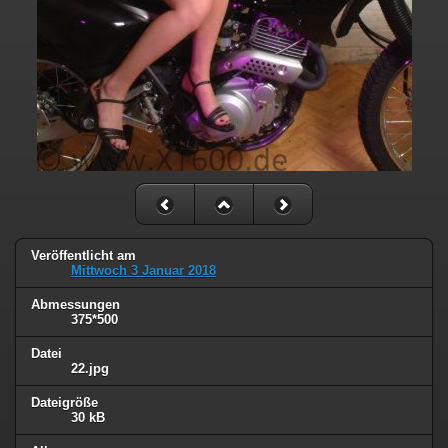
Veröffentlicht am
Mittwoch 3 Januar 2018
Abmessungen
375*500
Datei
22.jpg
Dateigröße
30 kB