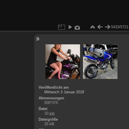
5433/5721
Veröffentlicht am
Mittwoch 3 Januar 2018
Abmessungen
500*375
Datei
10.jpg
Dateigröße
25 kB