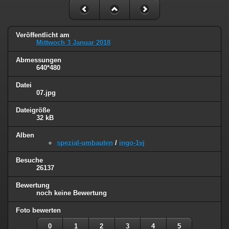
Veröffentlicht am
Mittwoch 3 Januar 2018
Abmessungen
640*480
Datei
07.jpg
Dateigröße
32 kB
Alben
spezial-umbauten
/
ingo-1vj
Besuche
26137
Bewertung
noch keine Bewertung
Foto bewerten
0
1
2
3
4
5