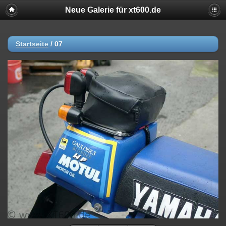
Neue Galerie für xt600.de
Startseite
/
07