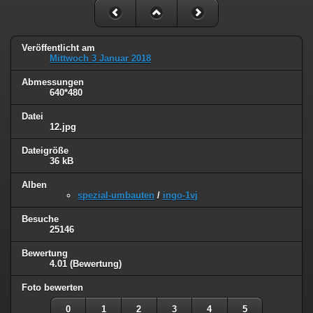
Veröffentlicht am
Mittwoch 3 Januar 2018
Abmessungen
640*480
Datei
12.jpg
Dateigröße
36 kB
Alben
spezial-umbauten
/
ingo-1vj
Besuche
25146
Bewertung
4.01
(Bewertung)
Foto bewerten
0
1
2
3
4
5