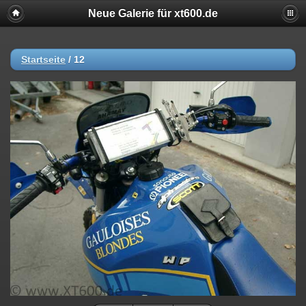
Neue Galerie für xt600.de
Startseite
/
12