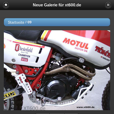
Neue Galerie für xt600.de
Startseite
/
09