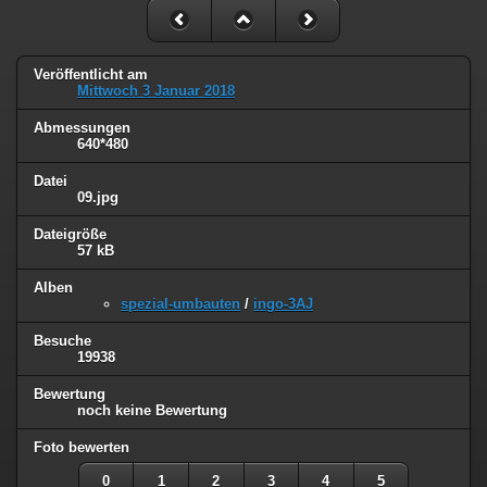
Veröffentlicht am
Mittwoch 3 Januar 2018
Abmessungen
640*480
Datei
09.jpg
Dateigröße
57 kB
Alben
spezial-umbauten
/
ingo-3AJ
Besuche
19938
Bewertung
noch keine Bewertung
Foto bewerten
0
1
2
3
4
5