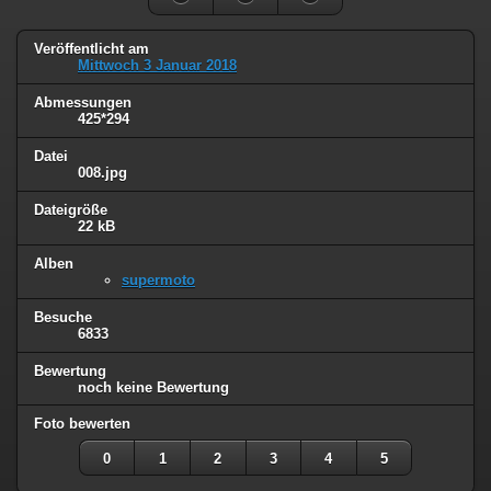
Veröffentlicht am
Mittwoch 3 Januar 2018
Abmessungen
425*294
Datei
008.jpg
Dateigröße
22 kB
Alben
supermoto
Besuche
6833
Bewertung
noch keine Bewertung
Foto bewerten
0
1
2
3
4
5