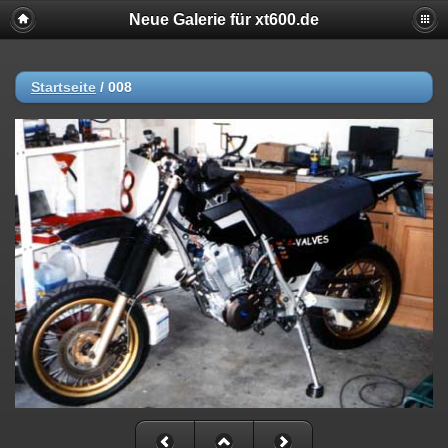
Neue Galerie für xt600.de
Startseite
/
008