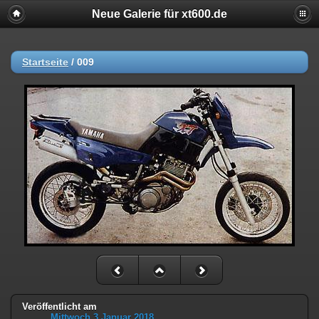
Neue Galerie für xt600.de
Startseite
/
009
Veröffentlicht am
Mittwoch 3 Januar 2018