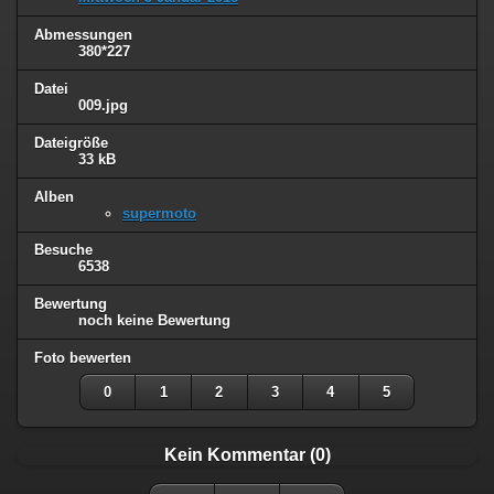
Abmessungen
380*227
Datei
009.jpg
Dateigröße
33 kB
Alben
supermoto
Besuche
6538
Bewertung
noch keine Bewertung
Foto bewerten
0
1
2
3
4
5
Kein Kommentar (0)