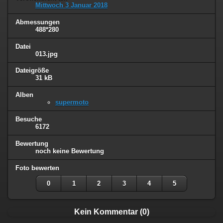
Mittwoch 3 Januar 2018
Abmessungen
488*280
Datei
013.jpg
Dateigröße
31 kB
Alben
supermoto
Besuche
6172
Bewertung
noch keine Bewertung
Foto bewerten
0
1
2
3
4
5
Kein Kommentar (0)