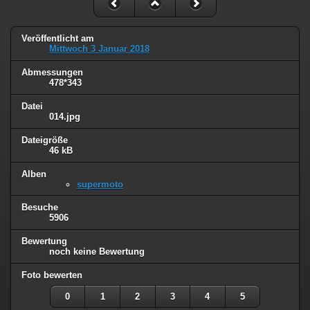
Veröffentlicht am
Mittwoch 3 Januar 2018
Abmessungen
478*343
Datei
014.jpg
Dateigröße
46 kB
Alben
supermoto
Besuche
5906
Bewertung
noch keine Bewertung
Foto bewerten
0
1
2
3
4
5