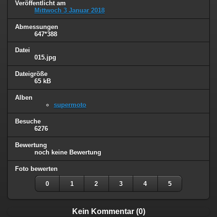
Veröffentlicht am
Mittwoch 3 Januar 2018
Abmessungen
647*388
Datei
015.jpg
Dateigröße
65 kB
Alben
supermoto
Besuche
6276
Bewertung
noch keine Bewertung
Foto bewerten
0
1
2
3
4
5
Kein Kommentar (0)