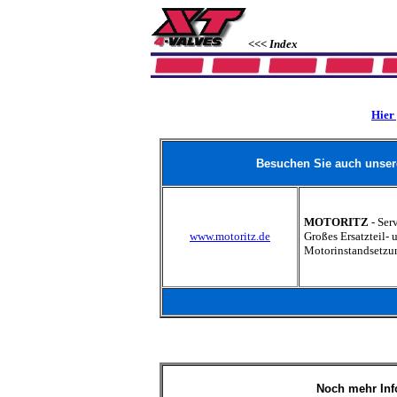
<<< Index
Hier 
Besuchen Sie auch unsere 
MOTORITZ
- Ser
www.motoritz.de
Großes Ersatzteil-
Motorinstandsetzu
Noch mehr Info