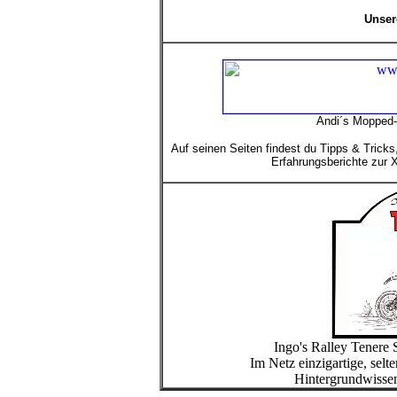
Unser
Andi´s Mopped-
Auf seinen Seiten findest du Tipps & Trick
Erfahrungsberichte zur
Ingo's Ralley Tenere 
Im Netz einzigartige, sel
Hintergrundwisse