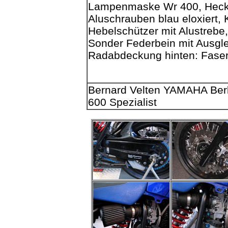
Lampenmaske Wr 400, Heck 
Aluschrauben blau eloxiert,
Hebelschützer mit Alustrebe, 
Sonder Federbein mit Ausgle
Radabdeckung hinten: Fase
Bernard Velten YAMAHA Berl
600 Spezialist