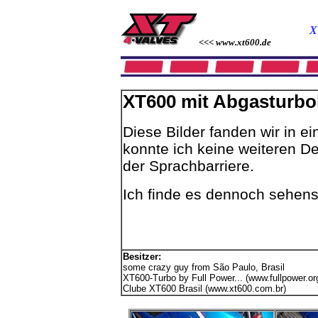
X
<<< www.xt600.de
XT600 mit Abgasturbo
Diese Bilder fanden wir in e
konnte ich keine weiteren De
der Sprachbarriere.
Ich finde es dennoch sehensw
Besitzer:
some crazy guy from São Paulo, Brasil
XT600-Turbo by Full Power... (www.fullpower.or
Clube XT600 Brasil (www.xt600.com.br)