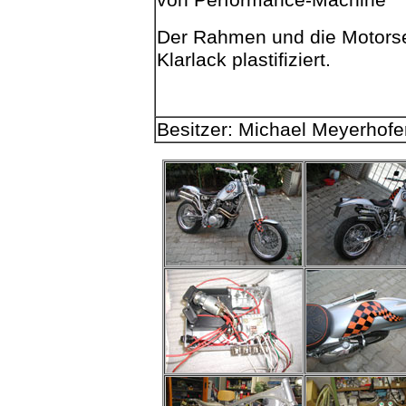
von
Performance-Machine
Der Rahmen und die Motorsei
Klarlack
plastifiziert
.
.
Besitzer: Michael Meyerhof