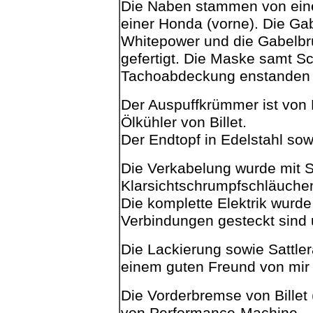
Die Naben stammen von eine
einer Honda (vorne). Die Ga
Whitepower und die Gabelbr
gefertigt. Die Maske samt S
Tachoabdeckung
enstanden
Der Auspuffkrümmer ist von
Ölkühler von Billet.
Der Endtopf in Edelstahl so
Die Verkabelung wurde mit 
Klarsichtschrumpfschläuch
Die komplette Elektrik wurde
Verbindungen gesteckt sind u
Die Lackierung sowie Sattle
einem guten Freund von mir e
Die Vorderbremse von Billet 