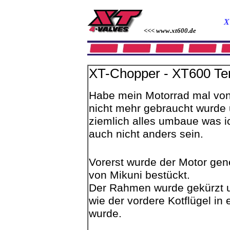
X
<<< www.xt600.de
XT-Chopper - XT600 Ten
Habe mein Motorrad mal von
nicht mehr gebraucht wurde 
ziemlich alles umbaue was ic
auch nicht anders sein.
Vorerst wurde der Motor gen
von
Mikuni
bestückt.
Der Rahmen wurde gekürzt 
wie der vordere Kotflügel in
wurde.