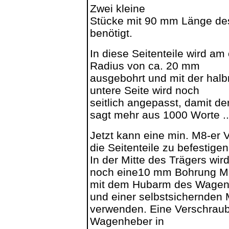
Zwei kleine
Stücke mit 90 mm Länge des
benötigt.
In diese Seitenteile wird am
Radius von ca. 20 mm
ausgebohrt und mit der halbr
untere Seite wird noch
seitlich angepasst, damit de
sagt mehr aus 1000 Worte ..
Jetzt kann eine min. M8-er
die Seitenteile zu befestig
In der Mitte des Trägers wir
noch eine10 mm Bohrung Mit
mit dem Hubarm des Wagen
und einer selbstsichernden 
verwenden. Eine Verschraubu
Wagenheber in