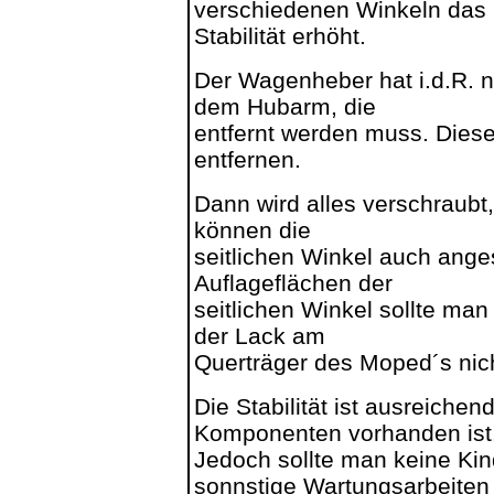
verschiedenen Winkeln das
Stabilität erhöht.
Der Wagenheber hat i.d.R. n
dem Hubarm, die
entfernt werden muss. Dies
entfernen.
Dann wird alles verschraubt,
können die
seitlichen Winkel auch ange
Auflageflächen der
seitlichen Winkel sollte man
der Lack am
Querträger des Moped´s nich
Die Stabilität ist ausreiche
Komponenten vorhanden ist
Jedoch sollte man keine Kin
sonnstige Wartungsarbeiten 