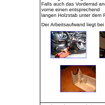
Falls auch das Vorderrad a
vorne einen entsprechend
langen Holzstab unter dem 
Der Arbeitsaufwand liegt bei