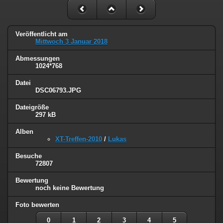
Veröffentlicht am
Mittwoch 3 Januar 2018
Abmessungen
1024*768
Datei
DSC06793.JPG
Dateigröße
297 kB
Alben
XT-Treffen-2010
/
Lukas
Besuche
72807
Bewertung
noch keine Bewertung
Foto bewerten
0
1
2
3
4
5