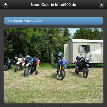
Neue Galerie für xt600.de
Startseite
/
DSC06793