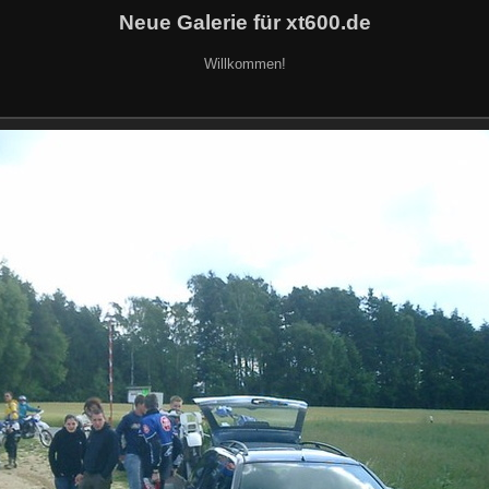
Neue Galerie für xt600.de
Willkommen!