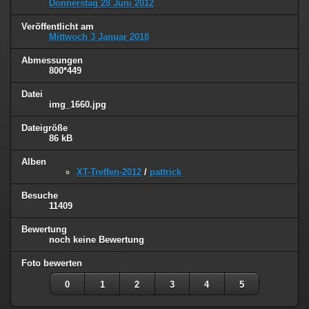
Donnerstag 28 Juni 2012
Veröffentlicht am
Mittwoch 3 Januar 2018
Abmessungen
800*449
Datei
img_1660.jpg
Dateigröße
86 kB
Alben
XT-Treffen-2012
/
pattrick
Besuche
11409
Bewertung
noch keine Bewertung
Foto bewerten
0
1
2
3
4
5