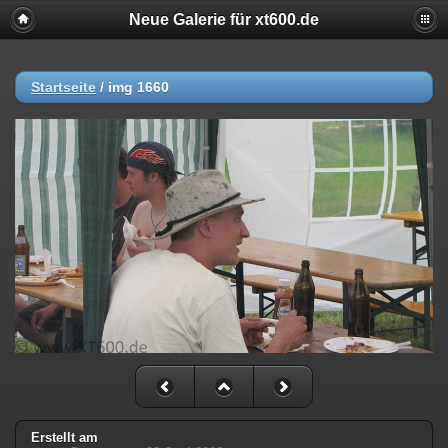
Neue Galerie für xt600.de
Startseite
/
img 1660
Erstellt am