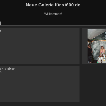
Neue Galerie für xt600.de
Willkommen!
k
chleicher
s