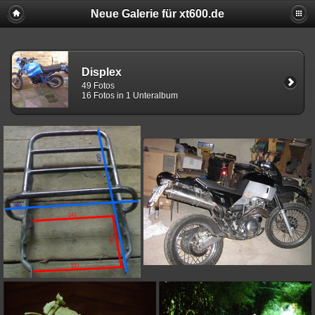
Neue Galerie für xt600.de
Displex
49 Fotos
16 Fotos in 1 Unteralbum