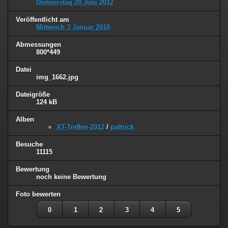
Donnerstag 28 Juni 2012
Veröffentlicht am
Mittwoch 3 Januar 2018
Abmessungen
800*449
Datei
img_1662.jpg
Dateigröße
124 kB
Alben
XT-Treffen-2012
/
pattrick
Besuche
11115
Bewertung
noch keine Bewertung
Foto bewerten
0
1
2
3
4
5