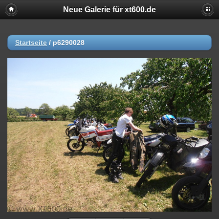
Neue Galerie für xt600.de
Startseite
/
p6290028