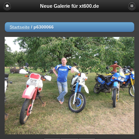
Neue Galerie für xt600.de
Startseite
/
p6300066