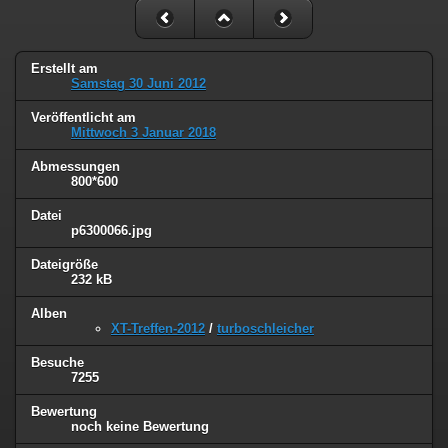
Erstellt am
Samstag 30 Juni 2012
Veröffentlicht am
Mittwoch 3 Januar 2018
Abmessungen
800*600
Datei
p6300066.jpg
Dateigröße
232 kB
Alben
XT-Treffen-2012
/
turboschleicher
Besuche
7255
Bewertung
noch keine Bewertung